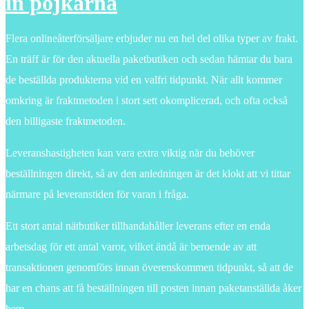
in pojkarna
Flera onlineåterförsäljare erbjuder nu en hel del olika typer av frakt.
En träff är för den aktuella paketbutiken och sedan hämtar du bara
de beställda produkterna vid en valfri tidpunkt. När allt kommer
omkring är fraktmetoden i stort sett okomplicerad, och ofta också
den billigaste fraktmetoden.
Leveranshastigheten kan vara extra viktig när du behöver
beställningen direkt, så av den anledningen är det klokt att vi tittar
närmare på leveranstiden för varan i fråga.
Ett stort antal nätbutiker tillhandahåller leverans efter en enda
arbetsdag för ett antal varor, vilket ändå är beroende av att
transaktionen genomförs innan överenskommen tidpunkt, så att de
har en chans att få beställningen till posten innan paketanställda åker
hem.