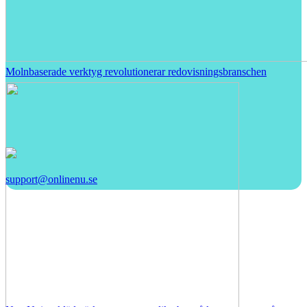
Molnbaserade verktyg revolutionerar redovisningsbranschen
support@onlinenu.se