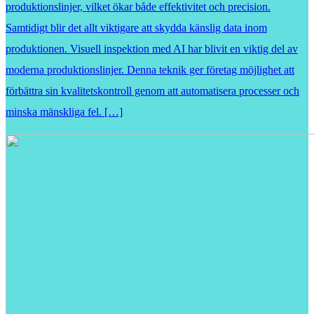
produktionslinjer, vilket ökar både effektivitet och precision.
Samtidigt blir det allt viktigare att skydda känslig data inom
produktionen. Visuell inspektion med AI har blivit en viktig del av
moderna produktionslinjer. Denna teknik ger företag möjlighet att
förbättra sin kvalitetskontroll genom att automatisera processer och
minska mänskliga fel. […]