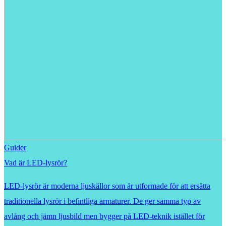
Guider
Vad är LED-lysrör?
LED-lysrör är moderna ljuskällor som är utformade för att ersätta
traditionella lysrör i befintliga armaturer. De ger samma typ av
avlång och jämn ljusbild men bygger på LED-teknik istället för