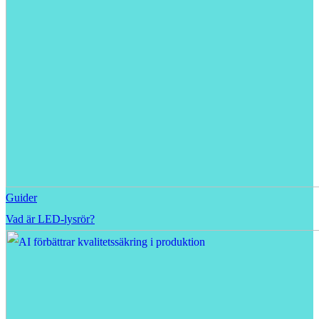
Guider
Vad är LED-lysrör?