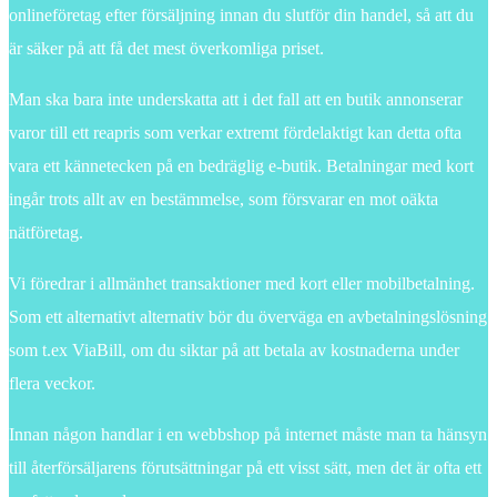
onlineföretag efter försäljning innan du slutför din handel, så att du
är säker på att få det mest överkomliga priset.
Man ska bara inte underskatta att i det fall att en butik annonserar
varor till ett reapris som verkar extremt fördelaktigt kan detta ofta
vara ett kännetecken på en bedräglig e-butik. Betalningar med kort
ingår trots allt av en bestämmelse, som försvarar en mot oäkta
nätföretag.
Vi föredrar i allmänhet transaktioner med kort eller mobilbetalning.
Som ett alternativt alternativ bör du överväga en avbetalningslösning
som t.ex ViaBill, om du siktar på att betala av kostnaderna under
flera veckor.
Innan någon handlar i en webbshop på internet måste man ta hänsyn
till återförsäljarens förutsättningar på ett visst sätt, men det är ofta ett