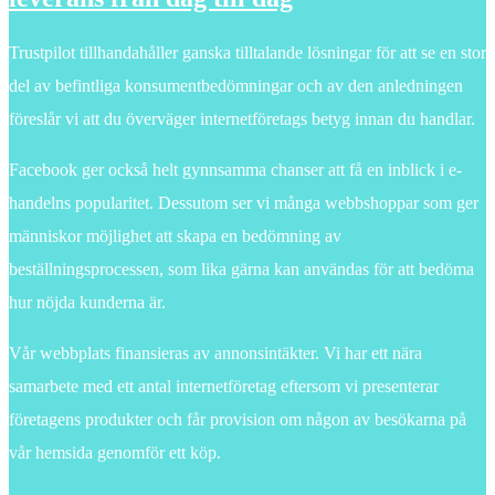
Trustpilot tillhandahåller ganska tilltalande lösningar för att se en stor
del av befintliga konsumentbedömningar och av den anledningen
föreslår vi att du överväger internetföretags betyg innan du handlar.
Facebook ger också helt gynnsamma chanser att få en inblick i e-
handelns popularitet. Dessutom ser vi många webbshoppar som ger
människor möjlighet att skapa en bedömning av
beställningsprocessen, som lika gärna kan användas för att bedöma
hur nöjda kunderna är.
Vår webbplats finansieras av annonsintäkter. Vi har ett nära
samarbete med ett antal internetföretag eftersom vi presenterar
företagens produkter och får provision om någon av besökarna på
vår hemsida genomför ett köp.