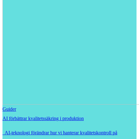
Guider
AI förbättrar kvalitetssäkring i produktion
AI-teknologi förändrar hur vi hanterar kvalitetskontroll på