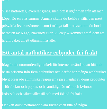
Vissa nätföretag levererar gratis, men oftast utgår man från att man
köper för en viss summa. Annars skulle du behöva välja den mest
prisvärda leveransformen, som i många fall – oavsett om du bor i
närheten av Køge, Nakskov eller Gilleleje – kommer att få dem att
ta ditt paket till ett utlämningsställe.
Ett antal nätbutiker erbjuder fri frakt
Idag är det utomordentligt enkelt för internetanvändare att hitta de
bästa priserna från flera nätbutiker och därför har många webbutiker
blivit pressade att minska reapriserna på ett antal av deras produkter
– för flickor och pojkar, och samtidigt för män och kvinnor –
kolossalt och säkerställer till och med ibland fri frakt.
Det kan dock fortfarande vara lukrativt att titta på några