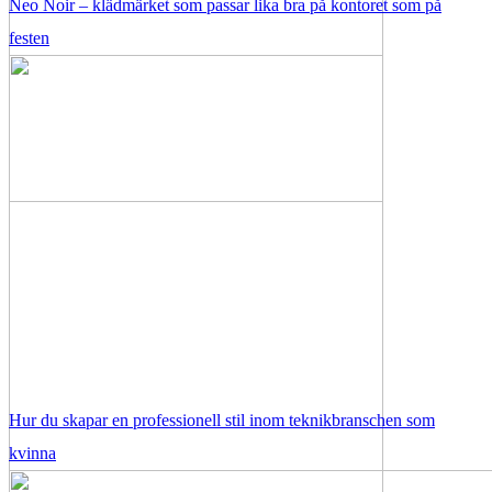
Neo Noir – klädmärket som passar lika bra på kontoret som på
festen
Hur du skapar en professionell stil inom teknikbranschen som
kvinna