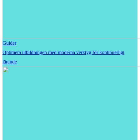
Guider
Optimera utbildningen med moderna verktyg för kontinuerligt
lärande