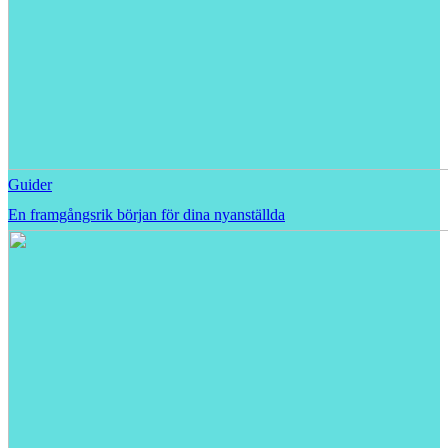
Guider
En framgångsrik början för dina nyanställda