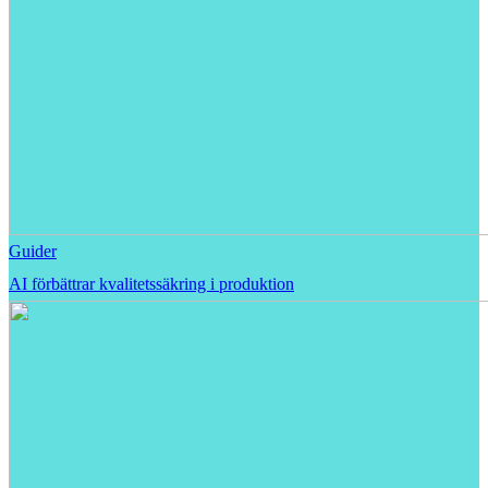
Guider
AI förbättrar kvalitetssäkring i produktion