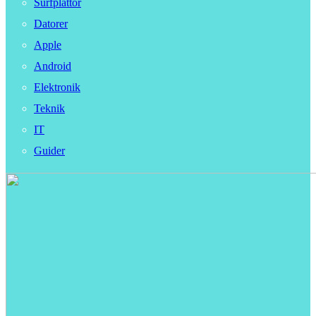
Surfplattor
Datorer
Apple
Android
Elektronik
Teknik
IT
Guider