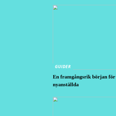
GUIDER
En framgångsrik början för
nyanställda