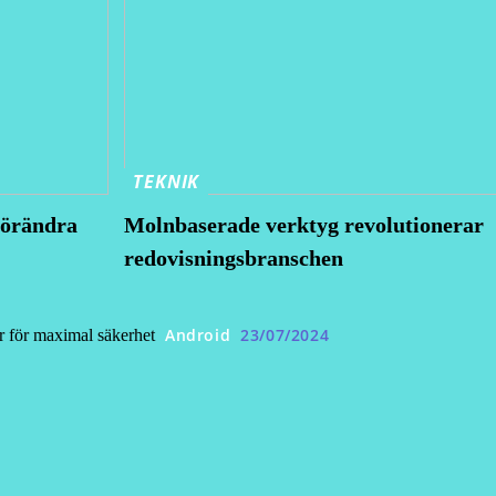
TEKNIK
förändra
Molnbaserade verktyg revolutionerar
redovisningsbranschen
Android
23/07/2024
ar för maximal säkerhet