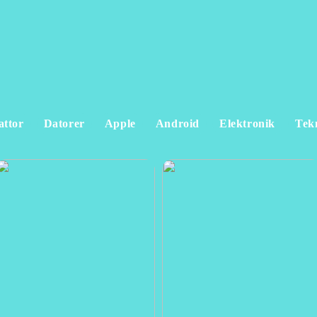
attor
Datorer
Apple
Android
Elektronik
Tek