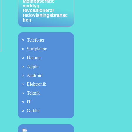
Molnbaserade
verktyg
revolutionerar
redovisningsbransc
hen
Telefoner
Surfplattor
Datorer
Apple
Android
Elektronik
Teknik
IT
Guider