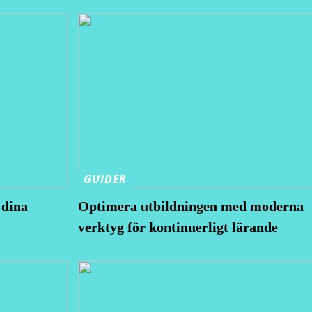
GUIDER
 dina
Optimera utbildningen med moderna
verktyg för kontinuerligt lärande