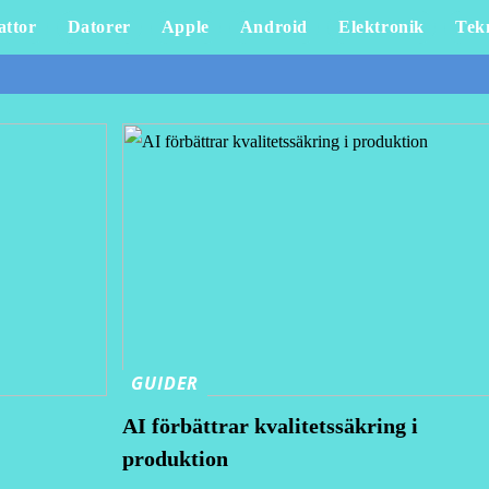
attor
Datorer
Apple
Android
Elektronik
Tek
GUIDER
AI förbättrar kvalitetssäkring i
produktion