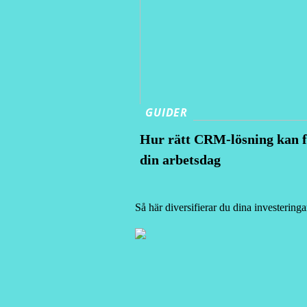
GUIDER
Hur rätt CRM-lösning kan 
din arbetsdag
Så här diversifierar du dina investering