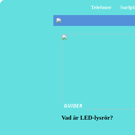
Telefoner
Surfpl
GUIDER
Vad är LED-lysrör?