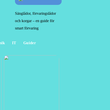
Sänglådor, förvaringslådor
och korgar – en guide för
smart förvaring
nik
IT
Guider