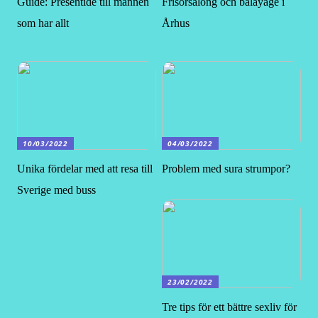
Guide: Presentidé till mannen
Frisörsalong och balayage i
som har allt
Århus
10/03/2022
04/03/2022
Unika fördelar med att resa till
Problem med sura strumpor?
Sverige med buss
23/02/2022
Tre tips för ett bättre sexliv för