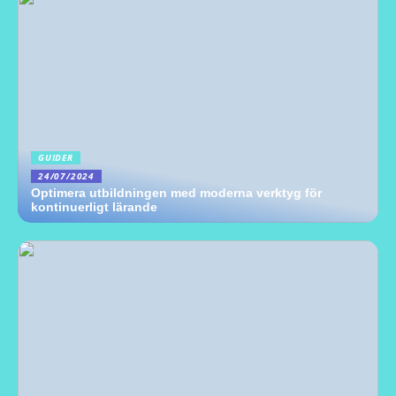
GUIDER
24/07/2024
Optimera utbildningen med moderna verktyg för
kontinuerligt lärande