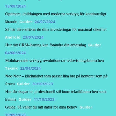
15/08/2024
Optimera utbildningen med moderna verktyg för kontinuerligt
Guider
24/07/2024
lärande
Så här diversifierar du dina investeringar för maximal säkerhet
Android
23/07/2024
Guider
Hur rätt CRM-lösning kan förändra din arbetsdag
04/06/2024
Molnbaserade verktyg revolutionerar redovisningsbranschen
Teknik
22/04/2024
Neo Noir – klädmärket som passar lika bra på kontoret som på
Guider
30/10/2023
festen
Hur du skapar en professionell stil inom teknikbranschen som
Guider
11/10/2023
kvinna
Guider
Guide: Så väljer du rätt dator för dina behov
19/09/2023