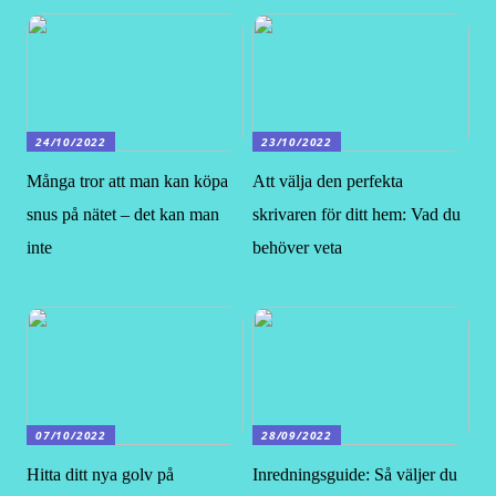
24/10/2022
23/10/2022
Många tror att man kan köpa
Att välja den perfekta
snus på nätet – det kan man
skrivaren för ditt hem: Vad du
inte
behöver veta
07/10/2022
28/09/2022
Hitta ditt nya golv på
Inredningsguide: Så väljer du