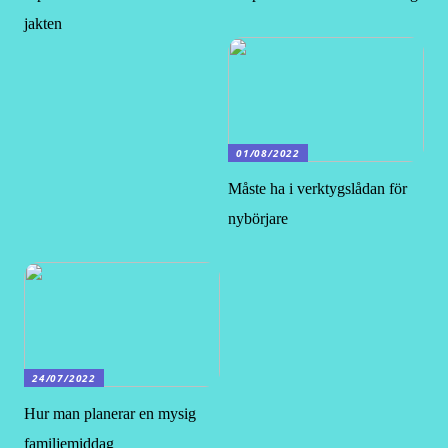
jakten
01/08/2022
Måste ha i verktygslådan för
nybörjare
24/07/2022
Hur man planerar en mysig
familjemiddag