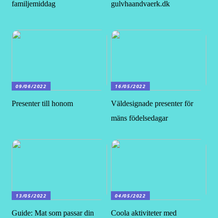
familjemiddag
gulvhaandvaerk.dk
09/06/2022
16/05/2022
Presenter till honom
Väldesignade presenter för
mäns födelsedagar
13/05/2022
04/05/2022
Guide: Mat som passar din
Coola aktiviteter med