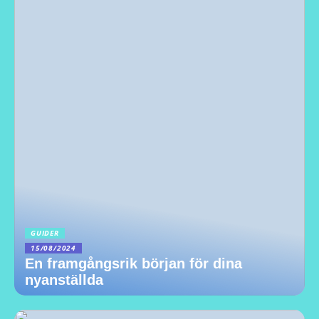
GUIDER
15/08/2024
En framgångsrik början för dina
nyanställda