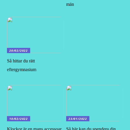
män
20/02/2022
Så hittar du rätt
eftergymnasium
10/02/2022
23/01/2022
Klockor är en mans accessoar
Så här kan du spendera din