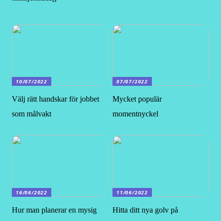
10/07/2022
07/07/2022
Välj rätt handskar för jobbet
Mycket populär
som målvakt
momentnyckel
16/06/2022
11/06/2022
Hur man planerar en mysig
Hitta ditt nya golv på