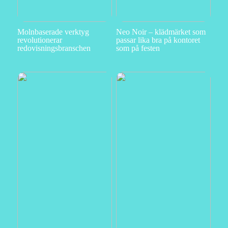
Molnbaserade verktyg
Neo Noir – klädmärket som
revolutionerar
passar lika bra på kontoret
redovisningsbranschen
som på festen