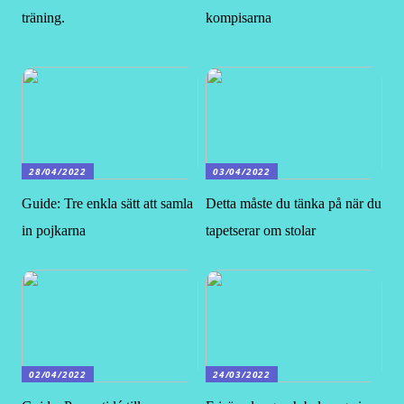
träning.
kompisarna
28/04/2022
03/04/2022
Guide: Tre enkla sätt att samla
Detta måste du tänka på när du
in pojkarna
tapetserar om stolar
02/04/2022
24/03/2022