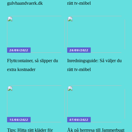
gulvhaandvaerk.dk
rätt tv-möbel
26/09/2022
26/09/2022
Flyttcontainer, så slipper du
Inredningsguide: Så väljer du
extra kostnader
rätt tv-möbel
15/08/2022
07/08/2022
Tips: Hitta rätt kläder för
Åk på herrresa till Jammerbugt