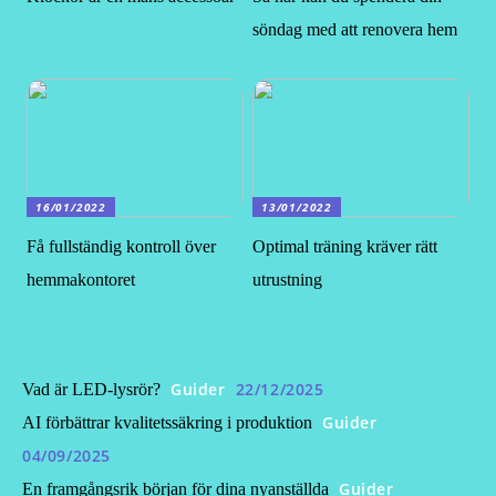
söndag med att renovera hem
16/01/2022
13/01/2022
Få fullständig kontroll över
Optimal träning kräver rätt
hemmakontoret
utrustning
Guider
22/12/2025
Vad är LED-lysrör?
Guider
AI förbättrar kvalitetssäkring i produktion
04/09/2025
Guider
En framgångsrik början för dina nyanställda