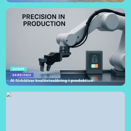
GUIDER
04/09/2025
AI förbättrar kvalitetssäkring i produktion