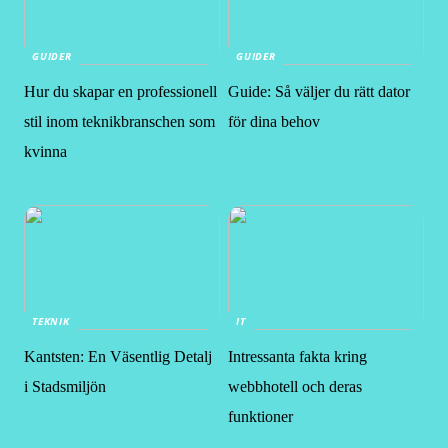
GUIDER
GUIDER
Hur du skapar en professionell
Guide: Så väljer du rätt dator
stil inom teknikbranschen som
för dina behov
kvinna
TEKNIK
IT
Kantsten: En Väsentlig Detalj
Intressanta fakta kring
i Stadsmiljön
webbhotell och deras
funktioner