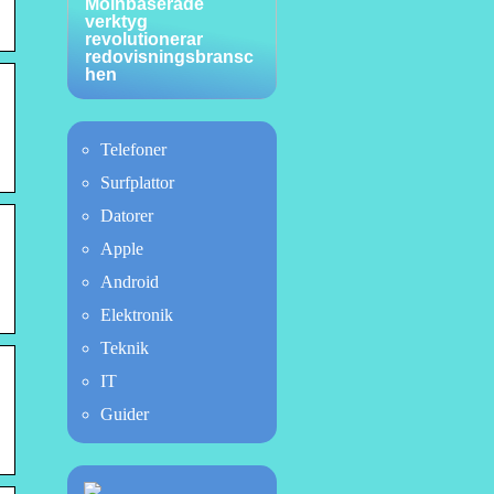
Molnbaserade
verktyg
revolutionerar
redovisningsbransc
hen
Telefoner
Surfplattor
Datorer
Apple
Android
Elektronik
Teknik
IT
Guider