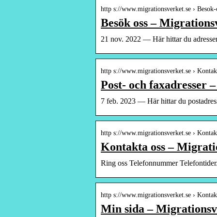
http s://www.migrationsverket.se › Besok-
Besök oss – Migrations
21 nov. 2022 — Här hittar du adresser 
http s://www.migrationsverket.se › Konta
Post- och faxadresser 
7 feb. 2023 — Här hittar du postadre
http s://www.migrationsverket.se › Kontak
Kontakta oss – Migrati
Ring oss Telefonnummer Telefontider
http s://www.migrationsverket.se › Konta
Min sida – Migrationsv