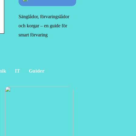
Sänglådor, förvaringslådor
och korgar – en guide för
smart förvaring
nik
IT
Guider