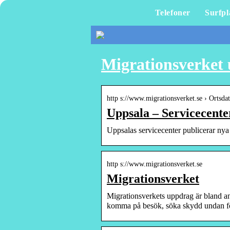
Telefoner
Surfpl
Migrationsverket 
http s://www.migrationsverket.se › Ortsd
Uppsala – Servicecente
Uppsalas servicecenter publicerar ny
http s://www.migrationsverket.se
Migrationsverket
Migrationsverkets uppdrag är bland ann
komma på besök, söka skydd undan f