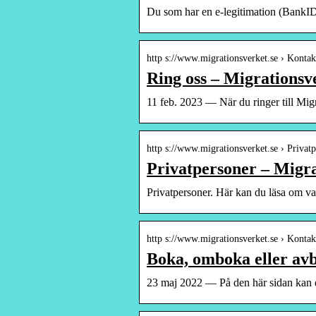
Du som har en e-legitimation (BankID
http s://www.migrationsverket.se › Konta
Ring oss – Migrationsv
11 feb. 2023 — När du ringer till Mig
http s://www.migrationsverket.se › Privat
Privatpersoner – Migra
Privatpersoner. Här kan du läsa om va
http s://www.migrationsverket.se › Konta
Boka, omboka eller avb
23 maj 2022 — På den här sidan kan d