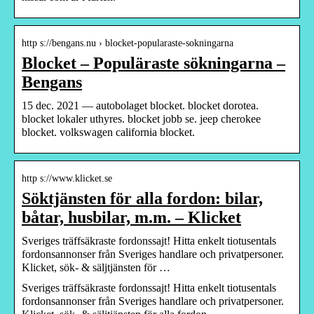
http s://bengans.nu › blocket-popularaste-sokningarna
Blocket – Populäraste sökningarna –
Bengans
15 dec. 2021 — autobolaget blocket. blocket dorotea.
blocket lokaler uthyres. blocket jobb se. jeep cherokee
blocket. volkswagen california blocket.
http s://www.klicket.se
Söktjänsten för alla fordon: bilar,
båtar, husbilar, m.m. – Klicket
Sveriges träffsäkraste fordonssajt! Hitta enkelt tiotusentals
fordonsannonser från Sveriges handlare och privatpersoner.
Klicket, sök- & säljtjänsten för …
Sveriges träffsäkraste fordonssajt! Hitta enkelt tiotusentals
fordonsannonser från Sveriges handlare och privatpersoner.