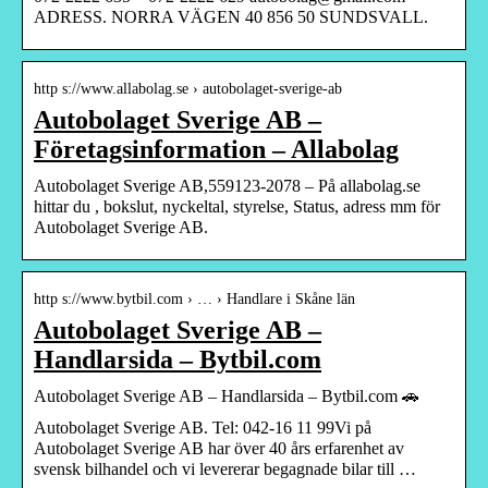
ADRESS. NORRA VÄGEN 40 856 50 SUNDSVALL.
http s://www.allabolag.se › autobolaget-sverige-ab
Autobolaget Sverige AB –
Företagsinformation – Allabolag
Autobolaget Sverige AB,559123-2078 – På allabolag.se
hittar du , bokslut, nyckeltal, styrelse, Status, adress mm för
Autobolaget Sverige AB.
http s://www.bytbil.com › … › Handlare i Skåne län
Autobolaget Sverige AB –
Handlarsida – Bytbil.com
Autobolaget Sverige AB – Handlarsida – Bytbil.com 🚗
Autobolaget Sverige AB. Tel: 042-16 11 99Vi på
Autobolaget Sverige AB har över 40 års erfarenhet av
svensk bilhandel och vi levererar begagnade bilar till …