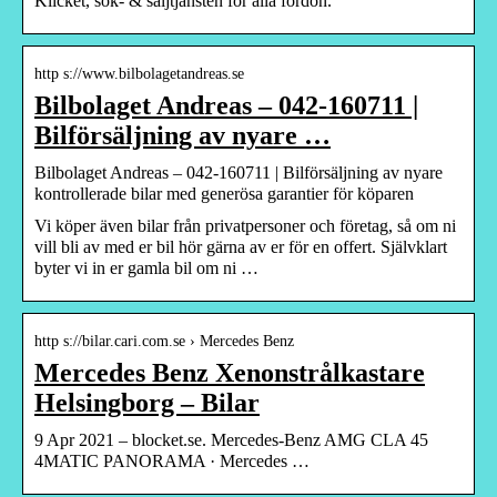
Klicket, sök- & säljtjänsten för alla fordon.
http s://www.bilbolagetandreas.se
Bilbolaget Andreas – 042-160711 |
Bilförsäljning av nyare …
Bilbolaget Andreas – 042-160711 | Bilförsäljning av nyare
kontrollerade bilar med generösa garantier för köparen
Vi köper även bilar från privatpersoner och företag, så om ni
vill bli av med er bil hör gärna av er för en offert. Självklart
byter vi in er gamla bil om ni …
http s://bilar.cari.com.se › Mercedes Benz
Mercedes Benz Xenonstrålkastare
Helsingborg – Bilar
9 Apr 2021 – blocket.se. Mercedes-Benz AMG CLA 45
4MATIC PANORAMA · Mercedes …