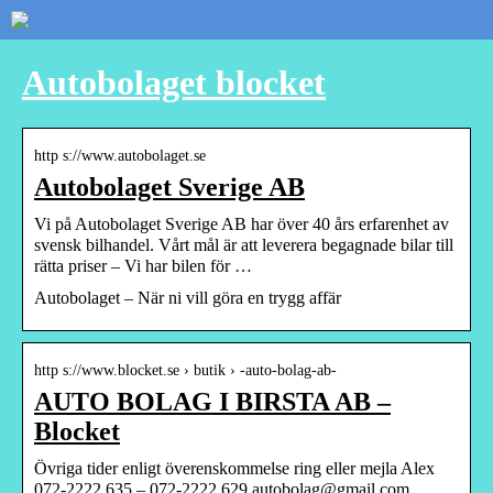
Autobolaget blocket
http s://www.autobolaget.se
Autobolaget Sverige AB
Vi på Autobolaget Sverige AB har över 40 års erfarenhet av
svensk bilhandel. Vårt mål är att leverera begagnade bilar till
rätta priser – Vi har bilen för …
Autobolaget – När ni vill göra en trygg affär
http s://www.blocket.se › butik › -auto-bolag-ab-
AUTO BOLAG I BIRSTA AB –
Blocket
Övriga tider enligt överenskommelse ring eller mejla Alex
072-2222 635 – 072-2222 629 autobolag@gmail.com