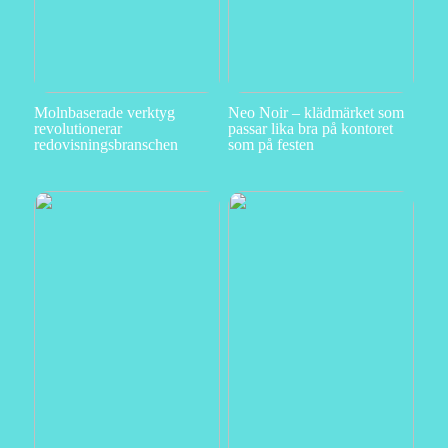
Molnbaserade verktyg
Neo Noir – klädmärket som
revolutionerar
passar lika bra på kontoret
redovisningsbranschen
som på festen