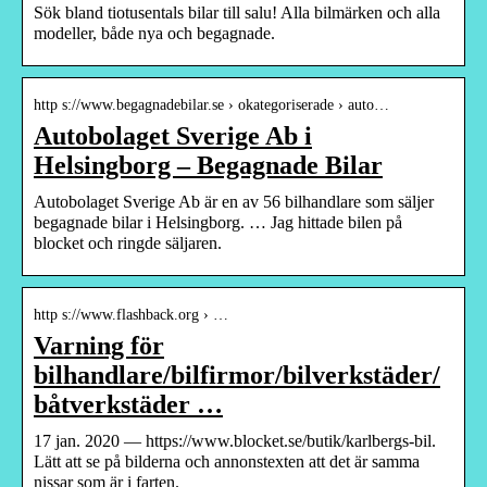
Sök bland tiotusentals bilar till salu! Alla bilmärken och alla
modeller, både nya och begagnade.
http s://www.begagnadebilar.se › okategoriserade › auto…
Autobolaget Sverige Ab i
Helsingborg – Begagnade Bilar
Autobolaget Sverige Ab är en av 56 bilhandlare som säljer
begagnade bilar i Helsingborg. … Jag hittade bilen på
blocket och ringde säljaren.
http s://www.flashback.org › …
Varning för
bilhandlare/bilfirmor/bilverkstäder/
båtverkstäder …
17 jan. 2020 — https://www.blocket.se/butik/karlbergs-bil.
Lätt att se på bilderna och annonstexten att det är samma
nissar som är i farten.